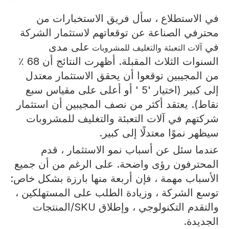
في الاستطلاع ، سأل فريق الاستخبارات من
محترفي الصناعة عن توقعاتهم لاستثمار الشركة
في
على مدى
آلات التعبئة والتغليف للمشروبات
السنوات الثلاث المقبلة. أظهرت النتائج أن 68 ٪
من المجيبين توقعوا أن يحقق الاستثمار معتدل
إلى كبير (اختيار '5 ' أو أعلى على مقياس سبع
نقاط). يعتقد أكثر من نصف المجيبين أن استثمار
شركتهم في آلات التعبئة والتغليف للمشروبات
سيظهر نموًا معتدلًا إلى كبير.
عندما سئل عن أسباب نمو الاستثمار ، قدم
المحترفون رؤى واضحة. على الرغم من أن جميع
الأسباب مهمة ، فإن أربعة منها بارزة بشكل خاص:
توسع الشركة ، وزيادة الطلب على المستهلكين ،
والتقدم التكنولوجي ، وإطلاق SKU/المنتجات
الجديدة.