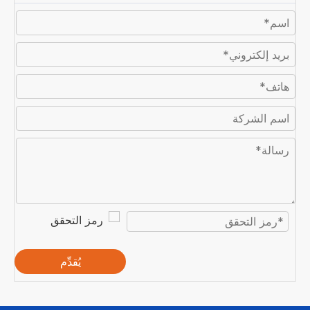
يُقدِّم