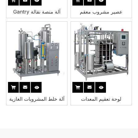
عصير مشروب معقم
آلة منصة نقالة Gantry
لوحة تعقيم المعدات
آلة خلط المشروبات الغازية