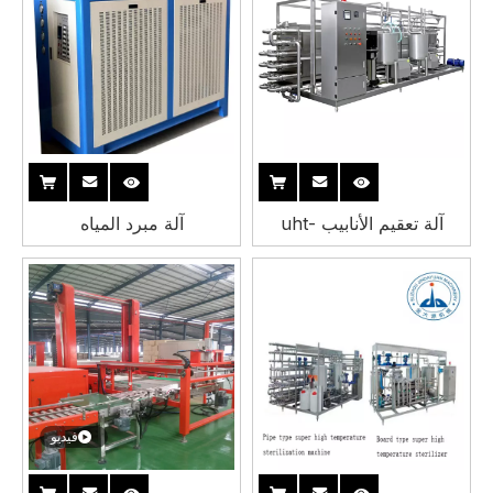
آلة تعقيم الأنابيب -uht
آلة مبرد المياه
فيديو