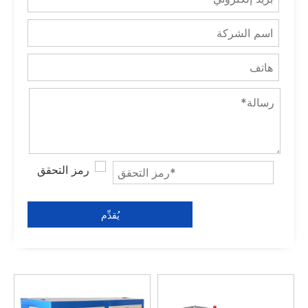
يُقدِّم