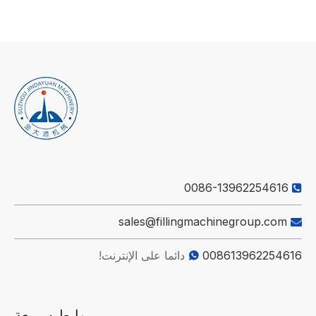
0086-13962254616

sales@fillingmachinegroup.com

008613962254616
دائما على الإنترنت!

روابط سريعة