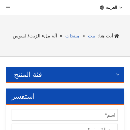
العربية
أنت هنا:
بيت
»
منتجات
»
آلة ملء الزيت/السوس
فئة المنتج
استفسر