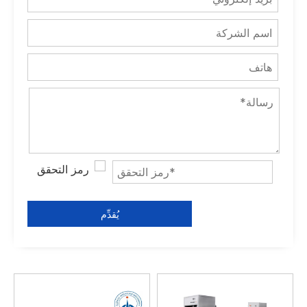
يُقدِّم