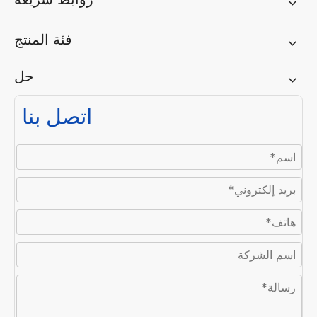
فئة المنتج
حل
اتصل بنا