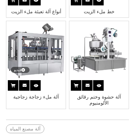
خط ملء الزيت
أنواع آلة تعبئة ملء الزيت
فيديو
آلة حشوة وختم رقائق
آلة ملء زجاجة زجاجية
الألومنيوم
آلة مصنع المياه