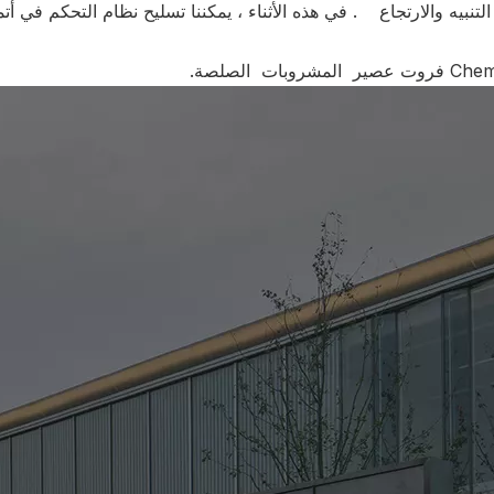
يه والارتجاع . في هذه الأثناء ، يمكننا تسليح نظام التحكم في أتم