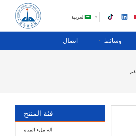
العربية
وسائط
اتصال
قم
فئة المنتج
آلة ملء المياه