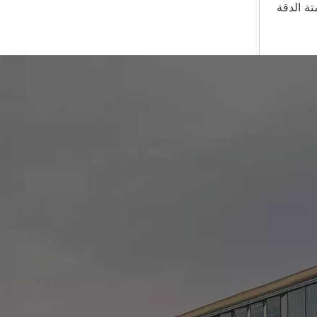
تة الدقة