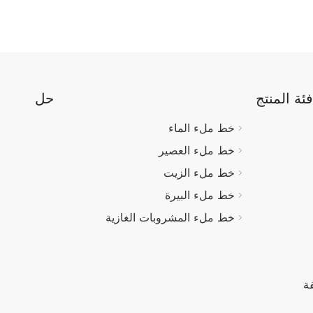
فئة المنتج
حل
خط ملء الماء
خط ملء العصير
خط ملء الزيت
خط ملء البيرة
خط ملء المشروبات الغازية
ة