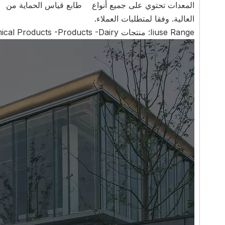
المعدات تحتوي على جميع أنواع طابع قياس الحماية من التنب
العالية. وفقا لمتطلبات العملاء.
Iiuse Range: منتجات Chemical Products -Products -Dairy فروت عصير المشروبات الصلصة.