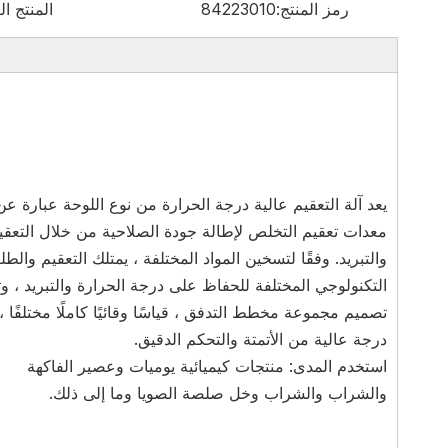
رمز المنتج:
84223010
المنتج ال
يعد آلة التعقيم عالية درجة الحرارة من نوع اللوحة عبارة عن
معدات تعقيم التخلص لإطالة جودة الصلاحية من خلال التعقي
والتبريد. وفقًا لتسخين المواد المختلفة ، يمتلك التعقيم والط
التكنولوجي المختلفة للحفاظ على درجة الحرارة والتبريد ، وت
تصميم مجموعة مخطط التدفق ، قياسًا وقائيًا كاملًا مختلفًا ،
درجة عالية من الأتمتة والتحكم الدقيق.
استخدم المدى: منتجات كيميائية يوميات وعصير الفاكهة
والشراب والشراب وخل صلصة الصويا وما إلى ذلك.