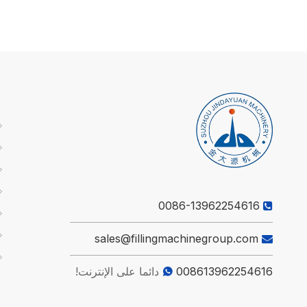
0086-13962254616

sales@fillingmachinegroup.com

008613962254616
دائما على الإنترنت!
