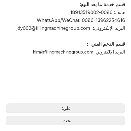
قسم خدمة ما بعد البيع:
هاتف: 0086-18913519002
WhatsApp/WeChat: 0086-13962254616
البريد الإلكتروني:
jdy002@fillingmachinegroup.com
قسم الدعم الفني ：
البريد الإلكتروني: hlm@fillingmachinegroup.com
على:
تحت: