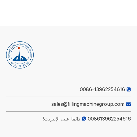
0086-13962254616

sales@fillingmachinegroup.com

008613962254616
دائما على الإنترنت!
