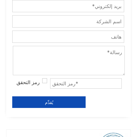
يُقدِّم