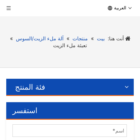
العربية
أنت هنا:
بيت
»
منتجات
»
آلة ملء الزيت/السوس
»
تعبئة ملء الزيت
فئة المنتج
استفسر