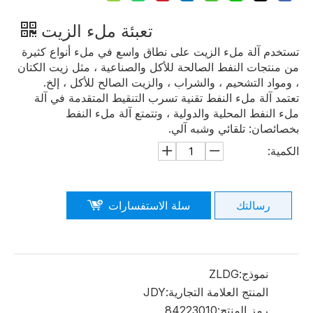
تعبئة ملء الزيت
تستخدم آلة ملء الزيت على نطاق واسع في ملء أنواع كثيرة
من منتجات النفط الصالحة للأكل والصناعية ، مثل زيت الكتان
، ومواد التشحيم ، والشراب ، والزيت الصالح للأكل ، إلخ.
تعتمد آلة ملء النفط تقنية تسرب التنقيط المتقدمة في آلة
ملء النفط المحلية والدولية ، وتتمتع آلة ملء النفط
بخصائصان: تلقائي وشبه آلي.
الكمية:
رسالتك
سلة الاستفسارات
نموذج:
ZLDG
المنتج العلامة التجارية:
JDY
رمز المنتج:
84223010