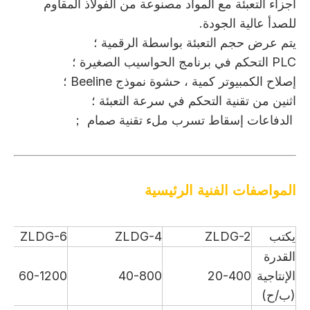
أجزاء التعبئة مع المواد مصنوعة من الفولاذ المقاوم
للصدأ عالية الجودة.
يتم عرض حجم التعبئة بواسطة الرقمية ؛
PLC التحكم في برنامج الحواسيب الصغيرة ؛
إصلاح الكمبيوتر كمية ، حشوة نموذج Beeline ؛
اثنين من تقنية التحكم في سرعة التعبئة ؛
الدفاعات إسقاط تسرب ملء تقنية صمام ；
المواصفات الفنية الرئيسية
يكتب
ZLDG-2
ZLDG-4
ZLDG-6
القدرة
الإنتاجية
20-400
40-800
60-1200
(ب/ح)