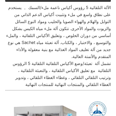
الآلة التلقائية 5 رؤوس أكياس ناعمة ملء/السمك ， يستخدم
على نطاق واسع في ملء وتثبيت أكياس الدعم الذاتي من
التوابل والهلام والهواء الصويا والحليب ومواد النوع السائل
والزيوت والمواد الأخرى. تتكون آلة ملء مياه الكيس بشكل
أساسي من دوران الخلوص ، وتعليق الأكياس التلقائية ، والملء
والتوسيع ، والاختبار ، والكتاب. آلة تعبئة مياه Sachet هي نوع
جديد من آلة تغليف المواد الغذائية مع بنية معقولة والأداء
المتقدم والأتمتة العالية.
تشمل آلة تعبئة/وضع الأكياس التلقائية التلقائية 5 الرؤوس
التلقائية مع تعليق الأكياس التلقائية ، والتعبئة التلقائية ،
وترتيب التلقائي التلقائي ، وغطاء الغطاء التلقائي ، وتدوير
الغطاء التلقائي والمنتجات النهائية للمنتجات النهائية