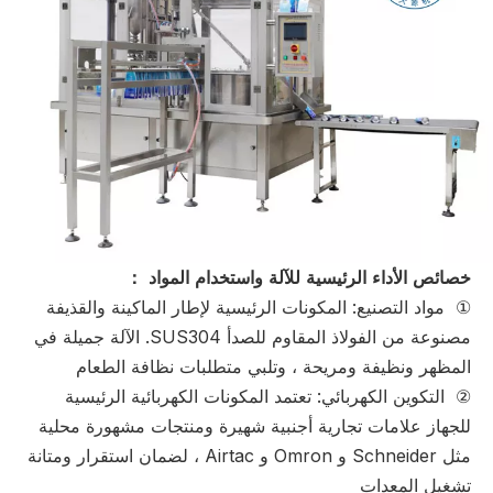
خصائص الأداء الرئيسية للآلة واستخدام المواد
：
① مواد التصنيع: المكونات الرئيسية لإطار الماكينة والقذيفة
مصنوعة من الفولاذ المقاوم للصدأ SUS304. الآلة جميلة في
المظهر ونظيفة ومريحة ، وتلبي متطلبات نظافة الطعام
② التكوين الكهربائي: تعتمد المكونات الكهربائية الرئيسية
للجهاز علامات تجارية أجنبية شهيرة ومنتجات مشهورة محلية
مثل Schneider و Omron و Airtac ، لضمان استقرار ومتانة
تشغيل المعدات