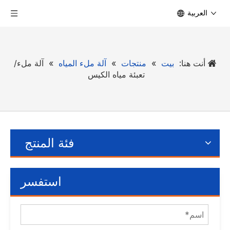
العربية
أنت هنا:
بيت
»
منتجات
»
آلة ملء المياه
»
آلة ملء/
تعبئة مياه الكيس
فئة المنتج
استفسر