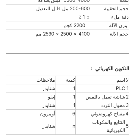
حجم الحقيبة
00-600 مل قابل للتعديل
2
دقة ملء
± 1 ٪
وزن الآلة
2200 كجم
حجم الآلة
4100 × 2500 × 2530 مم
التكوين الكهربائي
：
لا
اسم
كمية
ملاحظات
1
PLC
1
شنايدر
2
شاشة تعمل باللمس
1
إيفو
3
محول التردد
1
شنايدر
4
مفتاح كهروضوئي
6
أومرون
التتابع والمكونات
5
n
شنايدر
الكهربائية