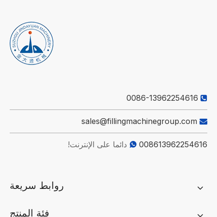
0086-13962254616

sales@fillingmachinegroup.com

008613962254616
دائما على الإنترنت!

روابط سريعة
فئة المنتج