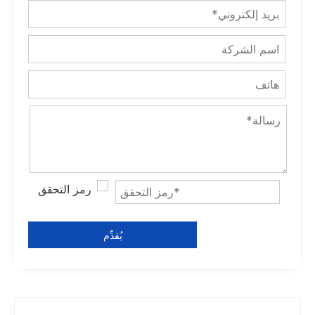
يُقدِّم