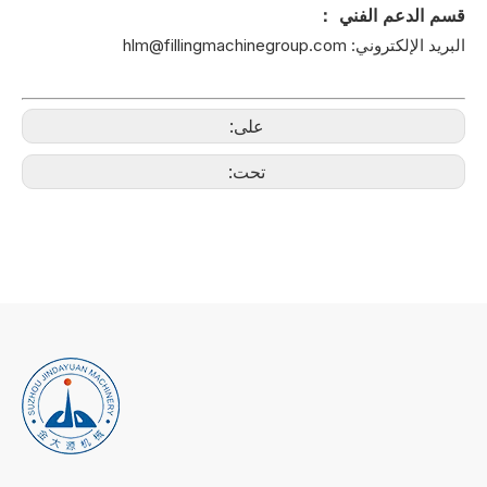
قسم الدعم الفني ：
البريد الإلكتروني: hlm@fillingmachinegroup.com
على:
تحت: