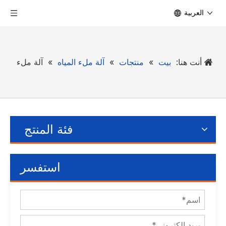
العربية
أنت هنا:
بيت
»
منتجات
»
آلة ملء المياه
»
آلة ملء
فئة المنتج
استفسر