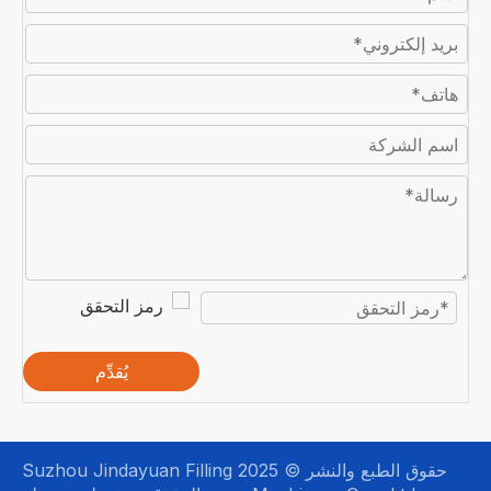
يُقدِّم
حقوق الطبع والنشر © 2025 Suzhou Jindayuan Filling