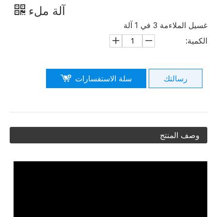
آلة ملء
غسيل الملاءمة 3 في 1 آلة
الكمية:
رسالتك
سلة الاستفسارات
وصف المنتج