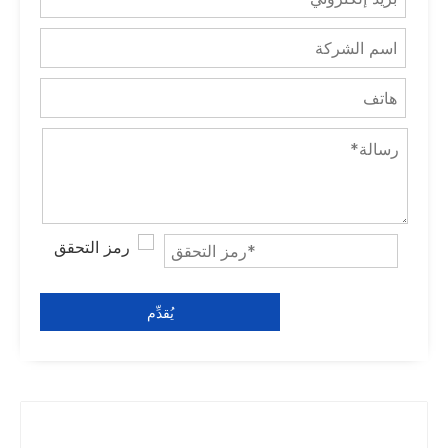
يُقدِّم