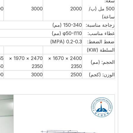
سعة:
500 مل (ب/
2000
3000
00
ساعة)
زجاجة مناسبة:
150-340 (مم)
غطاء مناسب:
φ50-l110 (مم)
ضغط الضغط:
0.2-0.3 (MPA)
السلطة (KW)
2470 × 1970 ×
2400 × 1670 ×
الحجم: (مم)
50
2350
2350
الوزن: (كجم)
2500
3000
00