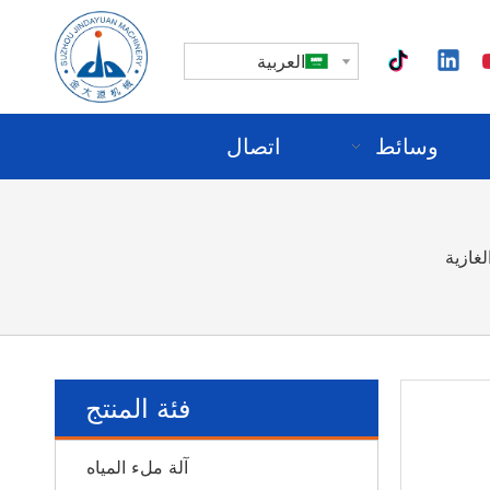
العربية
وسائط
اتصال
لغازية
فئة المنتج
آلة ملء المياه