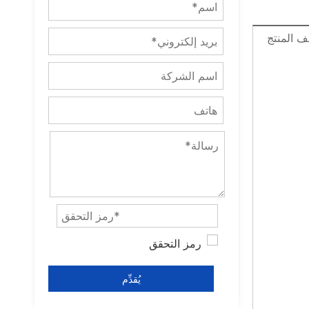
 المنتج
يُقدِّم