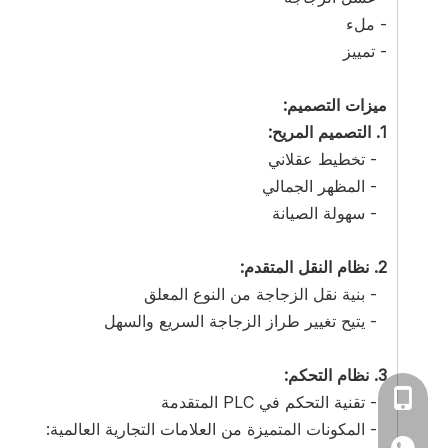
- ملء
- تمييز
ميزات التصميم:
1.
التصميم المريح:
- تخطيط عقلاني
- المظهر الجمالي
- سهولة الصيانة
2.
نظام النقل المتقدم:
- بنية نقل الزجاجة من النوع المعلق
- يتيح تغيير طراز الزجاجة السريع والسهل
3. نظام التحكم:
0086-139622546
- تقنية التحكم في PLC المتقدمة
- المكونات المتميزة من العلامات التجارية العالمية:
+86 1396225461