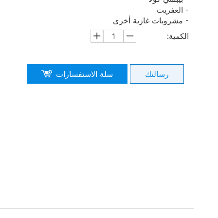
- العفريت
- مشروبات غازية أخرى
الكمية:
رسالتك
سلة الاستفسارات