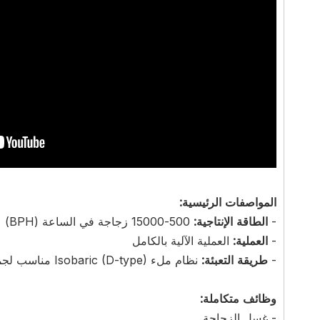
المواصفات الرئيسية:
-
الطاقة الإنتاجية:
500-15000 زجاجة في الساعة (BPH)
-
العملية:
العملية الآلية بالكامل
-
طريقة التعبئة:
نظام ملء Isobaric (D-type) مناسب لجميع الزجاجات البلاستيكية/الزجاجية
وظائف متكاملة:
- غسل الزجاجة