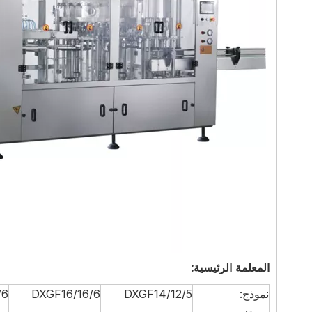
المعلمة الرئيسية:
نموذج:
DXGF14/12/5
DXGF16/16/6
/6