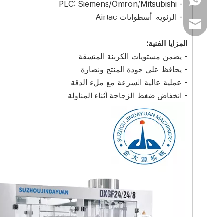
- PLC: Siemens/Omron/Mitsubishi
- الرئوية: أسطوانات Airtac
sales@fillingmac
المزايا الفنية:
- يضمن مستويات الكربنة المتسقة
- يحافظ على جودة المنتج ونضارة
- عملية عالية السرعة مع ملء الدقة
- انخفاض ضغط الزجاجة أثناء المناولة