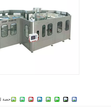
حصة ل