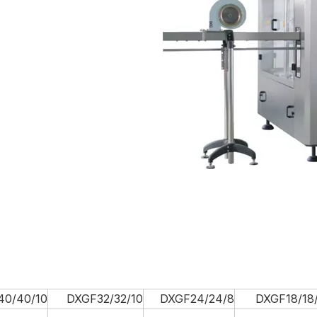
40/40/10
DXGF32/32/10
DXGF24/24/8
DXGF18/18