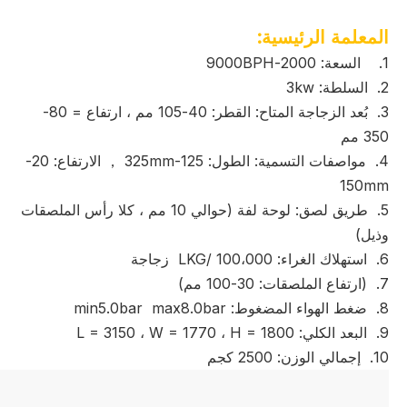
المعلمة الرئيسية:
1.
السعة: 2000-9000BPH
2. السلطة: 3kw
3. بُعد الزجاجة المتاح: القطر: 40-105 مم ، ارتفاع = 80-
350 مم
4. مواصفات التسمية: الطول: 125-325mm ， الارتفاع: 20-
150mm
5. طريق لصق: لوحة لفة (حوالي 10 مم ، كلا رأس الملصقات
وذيل)
6. استهلاك الغراء: LKG/ 100،000 زجاجة
7. (ارتفاع الملصقات: 30-100 مم)
8. ضغط الهواء المضغوط: min5.0bar max8.0bar
9. البعد الكلي: L = 3150 ، W = 1770 ، H = 1800
10. إجمالي الوزن: 2500 كجم