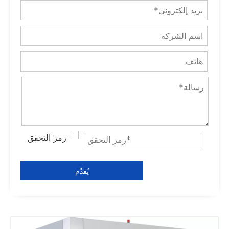
يُقدِّم