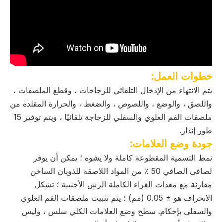
خطوات العمل:
يتم الانتهاء من الإدخال التلقائي للزجاجات ، وقطع الملصقات ،
واللصق ، والوضع ، واللصوص ، والضغط ، والحرارة المقلدة من
ملصقات الفم العلوي والسفلي للزجاجة تلقائيًا ، ويتم توفير 15
طور إنذار.
جودة وضع العلامات:
نمط التسمية المقطوعة كاملة ولا يشوه ؛ يمكن أن يوفر
لصافي الصافي 50 ٪ من المواد اللاصقة للذوبان الساخن
مقارنة مع معدات الغراء الكاملة الرش الأجنبية ؛ تشكل
الانحراف هو ± 0.05 (مم) ؛ يتم تثبيت ملصقات الفم العلوي
والسفلي بإحكام. سطح وضع العلامات الكلي سلس ، وليس