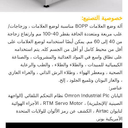
خصوصية التصنيع:
آلة وضع العلامات BOPP مناسبة لوضع العلامات ، وزجاجات/
علب مربعة ومتعددة الحافة بقطر 40-100 مم وارتفاع زجاجة
من 40 إلى 60 مم. يمكن أيضًا استخدامه لوضع العلامات على
أقل من محيط كامل أو أقل من الجسم كله. يتم استخدامه
على نطاق واسع في المواد الغذائية والمشروبات ، والصناعة
الكيميائية للمبيدات ، والطلاء والطلاء ، والطب والرعاية
الصحية ، ومعطر الهواء ، وطلاء الرش الذاتي ، والغراء الغازي
، والغاز البوتان وتلميع الجلود ، إلخ.
عناصر:
اليابان Omron Industrial Plc نظام التحكم التلقائي (الواجهة
الصينية /الإنجليزية) ، RTM Servo Motor ، الأجزاء الهوائية
لتايوان Airtac ، الكشف عن رمز الألوان للولايات المتحدة
الأمريكية بونر.