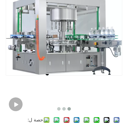
حصة ل: