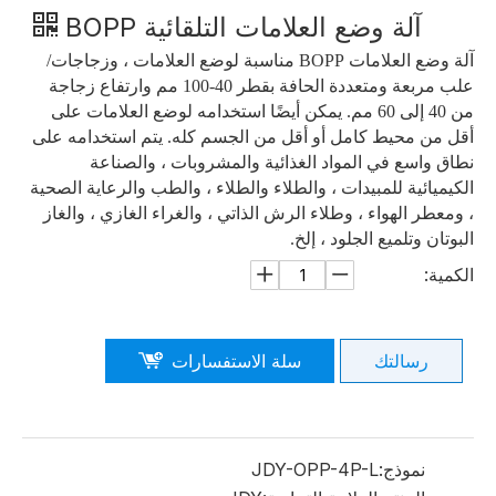
آلة وضع العلامات التلقائية BOPP
آلة وضع العلامات BOPP مناسبة لوضع العلامات ، وزجاجات/
علب مربعة ومتعددة الحافة بقطر 40-100 مم وارتفاع زجاجة
من 40 إلى 60 مم. يمكن أيضًا استخدامه لوضع العلامات على
أقل من محيط كامل أو أقل من الجسم كله. يتم استخدامه على
نطاق واسع في المواد الغذائية والمشروبات ، والصناعة
الكيميائية للمبيدات ، والطلاء والطلاء ، والطب والرعاية الصحية
، ومعطر الهواء ، وطلاء الرش الذاتي ، والغراء الغازي ، والغاز
البوتان وتلميع الجلود ، إلخ.
الكمية:
رسالتك
سلة الاستفسارات
نموذج:
JDY-OPP-4P-L