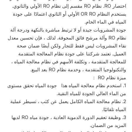
اختصار RO. نظام RO مقسم إلى نظام RO الأولي والثانوي.
يستخدم النظام OR RO الأولي أو الثانوي اعتمادًا على جودة
المياه في الماء الخام.
جودة المشروبات جيدة أو لا ترتبط مباشرة بالنكهة ودرجة آلة
نظام RO وآلة مرشح فائق المجوفة. لذلك ، فإن تحسين معدل
نقاء المشروبات ليس فقط للتجار ولكن أيضًا ضمان صحة
العميل. تعتمد شركتنا على جودة نظام المعالجة المتقدمة
للمعالجة المتقدمة ، وتكلفة الأسهم في نظام معالجة المياه ،
والتكنولوجيا المتقدمة ، وخدمة نظام RO بعد البيع.
ميزة نظام RO ：
1. استخدم نظام معالجة المياه هذا جودة المياه تحقق مستوى
من الماء العالي الجودة للمياه النقية.
2. نظام معالجة المياه الكامل يعمل عن كثب ، تسيطر عملية
المياه تلقائيًا.
3. وظيفة تعقيم الدورة الدموية العادية ، جودة مياه RO لديها
المزيد من الضمان.