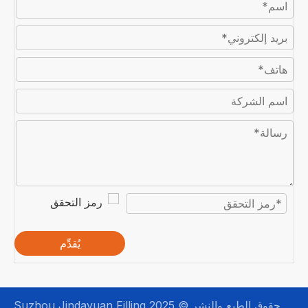
يُقدِّم
حقوق الطبع والنشر © 2025 Suzhou Jindayuan Filling