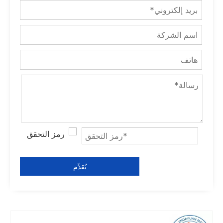
يُقدِّم