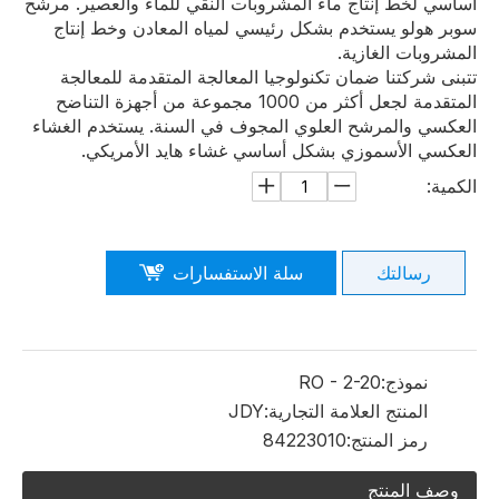
أساسي لخط إنتاج ماء المشروبات النقي للماء والعصير. مرشح
سوبر هولو يستخدم بشكل رئيسي لمياه المعادن وخط إنتاج
المشروبات الغازية.
تتبنى شركتنا ضمان تكنولوجيا المعالجة المتقدمة للمعالجة
المتقدمة لجعل أكثر من 1000 مجموعة من أجهزة التناضح
العكسي والمرشح العلوي المجوف في السنة. يستخدم الغشاء
العكسي الأسموزي بشكل أساسي غشاء هايد الأمريكي.
الكمية:
رسالتك
سلة الاستفسارات
نموذج:
RO - 2-20
المنتج العلامة التجارية:
JDY
رمز المنتج:
84223010
وصف المنتج