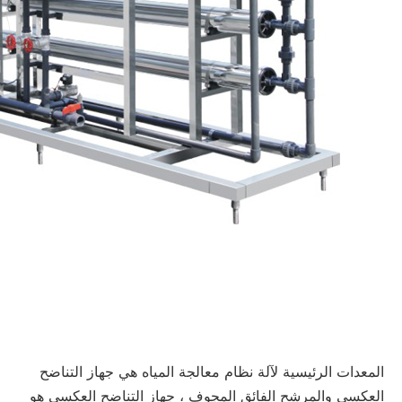
المعدات الرئيسية لآلة نظام معالجة المياه هي جهاز التناضح
العكسي والمرشح الفائق المجوف ، جهاز التناضح العكسي هو